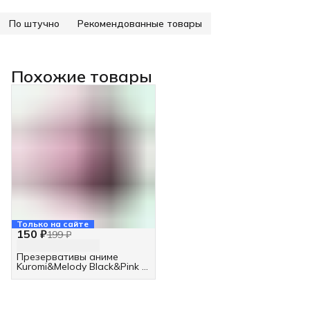
По штучно
Рекомендованные товары
Похожие товары
Только на сайте
150 ₽
199 ₽
Презервативы аниме
Kuromi&Melody Black&Pink 1
шт.