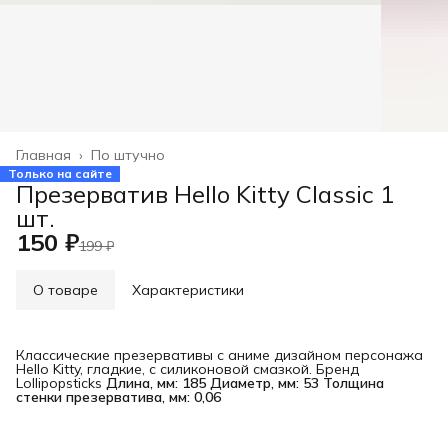
Главная
›
По штучно
Только на сайте
Презерватив Hello Kitty Classic 1
шт.
150 ₽
199 ₽
О товаре
Характеристики
Классические презервативы с аниме дизайном персонажа
Hello Kitty, гладкие, с силиконовой смазкой. Бренд
Lollipopsticks
Длина, мм: 185 Диаметр, мм: 53 Толщина 
стенки презерватива, мм: 0,06